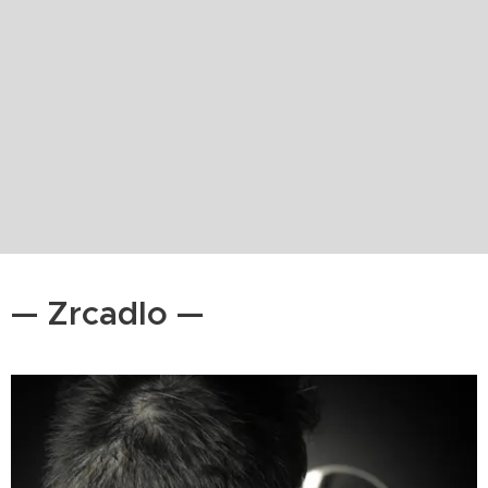
— Zrcadlo —