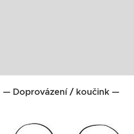
— Doprovázení / koučink —