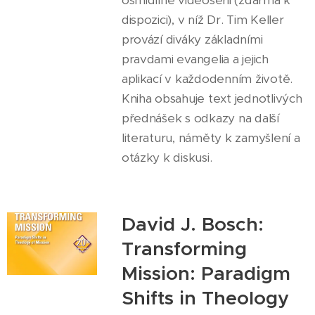
dispozici), v níž Dr. Tim Keller
provází diváky základními
pravdami evangelia a jejich
aplikací v každodenním životě.
Kniha obsahuje text jednotlivých
přednášek s odkazy na další
literaturu, náměty k zamyšlení a
otázky k diskusi.
David J. Bosch:
Transforming
Mission: Paradigm
Shifts in Theology