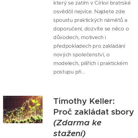
který se zatím v Církvi bratrské
osvědčil nejvíce. Najdete zde
spoustu praktických námětů a
doporučení, dozvíte se něco o
důvodech, motivech i
předpokladech pro zakládání
nových společenství, o
modelech, pilířích i praktickém
postupu při...
Timothy Keller:
Proč zakládat sbory
(Zdarma ke
stažení)