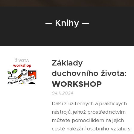
— Knihy —
Základy
duchovního života:
WORKSHOP
04.11.2024
Další z užitečných a praktických
nástrojů, jehož prostřednictvím
můžete pomoci lidem na jejich
cestě nalézání osobního vztahu s