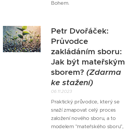
Bohem.
Petr Dvořáček:
Průvodce
zakládáním sboru:
Jak být mateřským
sborem?
(Zdarma
ke stažení)
06.11.2023
Praktický průvodce, který se
snaží zmapovat celý proces
založení nového sboru, a to
modelem "mateřského sboru",