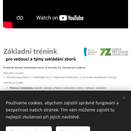
Používáme cookies, abychom zajistili správné fungování a
bezpečnost našich stránek. Tím vám můžeme zajistit tu
nejlepší zkušenost při jejich návštěvě.