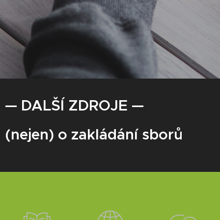
— DALŠÍ ZDROJE —
(nejen) o zakládání sborů