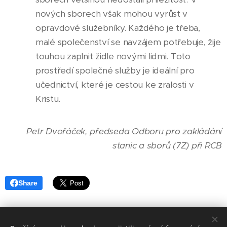
nových sborech však mohou vyrůst v
opravdové služebníky. Každého je třeba,
malé společenství se navzájem potřebuje, žije
touhou zaplnit židle novými lidmi. Toto
prostředí společné služby je ideální pro
učednictví, které je cestou ke zralosti v
Kristu.
Petr Dvořáček, předseda Odboru pro zakládání
stanic a sborů (7Z) při RCB
Share