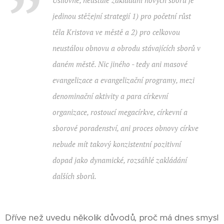
jedinou stěžejní strategií
1) pro početní růst
těla Kristova ve městě a 2) pro celkovou
neustálou obnovu a obrodu stávajících sborů v
daném městě. Nic jiného - tedy ani masové
evangelizace a evangelizační programy, mezi
denominační aktivity a para církevní
organizace, rostoucí megacírkve, církevní a
sborové poradenství, ani proces obnovy církve
nebude mít takový konzistentní pozitivní
dopad jako dynamické, rozsáhlé zakládání
dalších sborů.
Dříve než uvedu několik důvodů, proč má dnes smysl