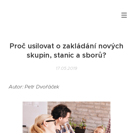
Proč usilovat o zakládání nových
skupin, stanic a sborů?
17.05.2019
Autor: Petr Dvořáček