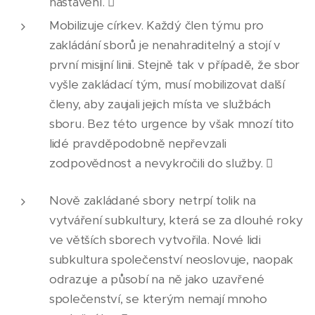
nastavení. 
Mobilizuje církev. Každý člen týmu pro
zakládání sborů je nenahraditelný a stojí v
první misijní linii. Stejně tak v případě, že sbor
vyšle zakládací tým, musí mobilizovat další
členy, aby zaujali jejich místa ve službách
sboru. Bez této urgence by však mnozí tito
lidé pravděpodobně nepřevzali
zodpovědnost a nevykročili do služby. 
Nově zakládané sbory netrpí tolik na
vytváření subkultury, která se za dlouhé roky
ve větších sborech vytvořila. Nové lidi
subkultura společenství neoslovuje, naopak
odrazuje a působí na ně jako uzavřené
společenství, se kterým nemají mnoho