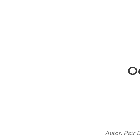
Od
Autor: Petr