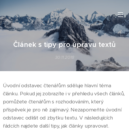
Článek s tipy pro úpravu textů
30.11.2018
Úvodní odstavec čtenářům sděluje hlavní téma
článku. Pokud jej zobrazíte i v přehledu všech článků,
pomůžete čtenářům s rozhodováním, který
příspěvek je pro ně zajímavý. Nezapomeňte úvodní
odstavec odlišit od zbytku textu. V následujících
řádcích najdete další tipy, jak články upravovat.