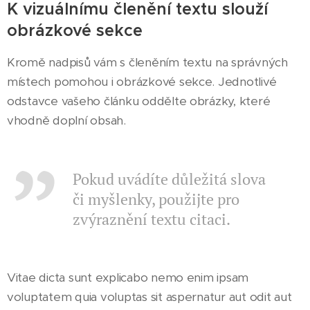
K vizuálnímu členění textu slouží
obrázkové sekce
Kromě nadpisů vám s členěním textu na správných
místech pomohou i obrázkové sekce. Jednotlivé
odstavce vašeho článku oddělte obrázky, které
vhodně doplní obsah.
Pokud uvádíte důležitá slova
či myšlenky, použijte pro
zvýraznění textu citaci.
Vitae dicta sunt explicabo nemo enim ipsam
voluptatem quia voluptas sit aspernatur aut odit aut