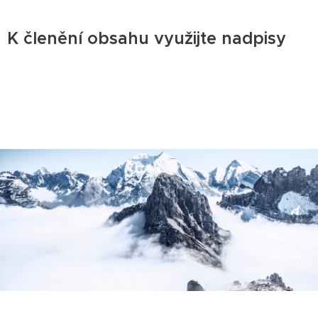
K členění obsahu využijte nadpisy