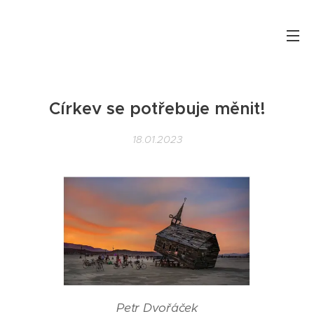
Církev se potřebuje měnit!
18.01.2023
Petr Dvořáček