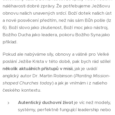
naléhavosti dobré zprávy. Že potřebujeme Ježíšovu
obnovu našich unavených srdcí. Boží dotek našich úst
a nové posvěcení předtím, než nás sám Bůh pošle (Iz
6). Boží slovo jako zkušenost, Boží moc jako nástroj,
Božího Ducha jako leadera, pokoru Božího Syna jako
příklad.
Pokud ale nabýváme síly, obnovy a vášně pro Velké
poslání Ježíše Krista v této době, pak bych rád sdílel
několik aktuálních přístupů v misii
, jak je uvádí
anglický autor Dr. Martin Robinson (
Planting Mission-
shaped Churches today
) a jak je vnímám i z našeho
českého kontextu.
Autentický duchovní život
je víc než modely,
systémy, perfektně fungující leadership nebo