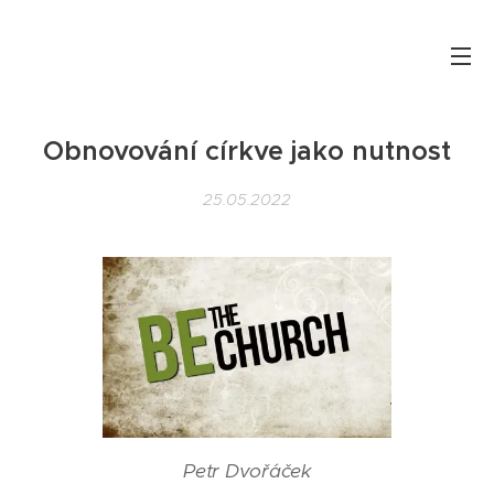
Obnovování církve jako nutnost
25.05.2022
Petr Dvořáček