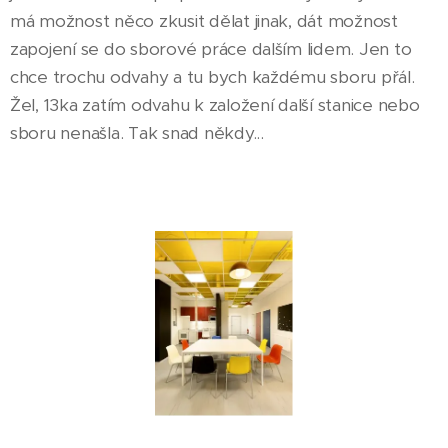
má možnost něco zkusit dělat jinak, dát možnost
zapojení se do sborové práce dalším lidem. Jen to
chce trochu odvahy a tu bych každému sboru přál.
Žel, 13ka zatím odvahu k založení další stanice nebo
sboru nenašla. Tak snad někdy...